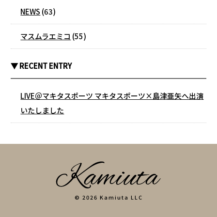
NEWS
(63)
マスムラエミコ
(55)
▼ RECENT ENTRY
LIVE＠マキタスポーツ マキタスポーツ×島津亜矢へ出演
いたしました
© 2026 Kamiuta LLC