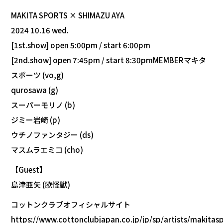
MAKITA SPORTS × SHIMAZU AYA
2024 10.16 wed.
[1st.show] open 5:00pm / start 6:00pm
[2nd.show] open 7:45pm / start 8:30pmMEMBERマキタ
スポーツ (vo,g)
qurosawa (g)
スーパーモリノ (b)
ジミー岩崎 (p)
ウチノファンタジー (ds)
マスムラエミコ (cho)
【Guest】
島津亜矢 (歌怪獣)
コットンクラブオフィシャルサイト
https://www.cottonclubjapan.co.jp/jp/sp/artists/makitas