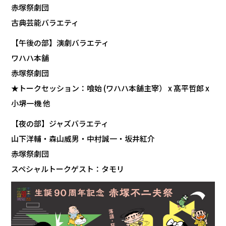
赤塚祭劇団
古典芸能バラエティ
【午後の部】演劇バラエティ
ワハハ本舗
赤塚祭劇団
★トークセッション：喰始 (ワハハ本舗主宰） x 髙平哲郎 x
小堺一機 他
【夜の部】ジャズバラエティ
山下洋輔・森山威男・中村誠一・坂井紅介
赤塚祭劇団
スペシャルトークゲスト：タモリ