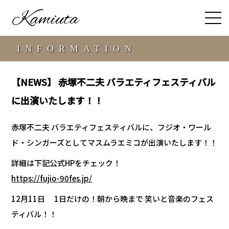
INFORMATION
【NEWS】 赤塚不二夫 バラエティフェスティバル
に出演いたします！！
赤塚不二夫 バラエティフェスティバルに、フジオ・ワール
ド・シンガーズとしてマスムラエミコが出演いたします！！
詳細は下記公式HPをチェック！
https://fujio-90fes.jp/
12月11日
1日だけの！朝から晩まで 笑いと音楽のフェス
ティバル！！