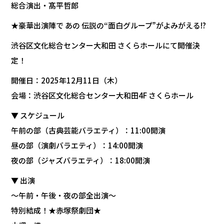
総合演出・髙平哲郎
★豪華出演陣で あの 伝説の“面白グループ”がよみがえる!?
渋谷区文化総合センター大和田 さくらホールにて開催決
定！
開催日：2025年12月11日（木）
会場：渋谷区文化総合センター大和田4F さくらホール
▼ スケジュール
午前の部（古典芸能バラエティ）：11:00開演
昼の部（演劇バラエティ）：14:00開演
夜の部（ジャズバラエティ）：18:00開演
▼ 出演
〜午前・午後・夜の部全出演〜
特別結成！★赤塚祭劇団★