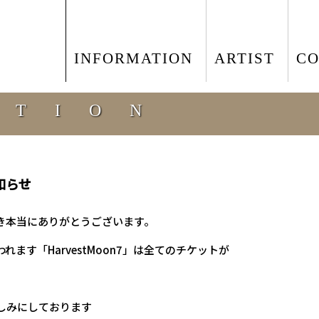
INFORMATION
ARTIST
C
ATION
知らせ
き本当にありがとうございます。
われます「HarvestMoon7」は全てのチケットが
しみにしております